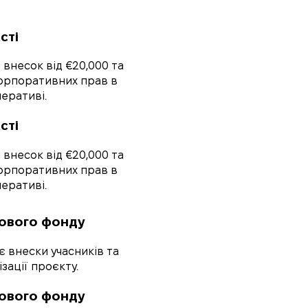
сті
внесок від €20,000 та
орпоративних прав в
еративі.
сті
внесок від €20,000 та
орпоративних прав в
еративі.
ового фонду
 внески учасників та
зації проєкту.
ового фонду