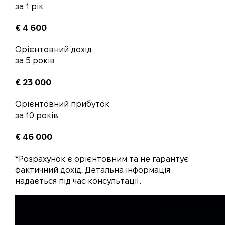
за 1 рік
€
4 600
Орієнтовний дохід
за 5 років
€
23 000
Орієнтовний прибуток
за 10 років
€
46 000
*Розрахунок є орієнтовним та не гарантує
фактичний дохід. Детальна інформація
надається під час консультації.