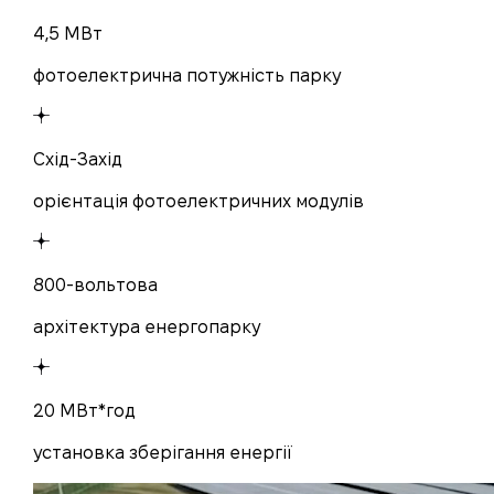
4,5 МВт
фотоелектрична потужність парку
Схід-Захід
орієнтація фотоелектричних модулів
800-вольтова
архітектура енергопарку
20 МВт*год
установка зберігання енергії