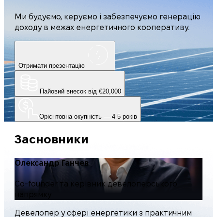
Ми будуємо, керуємо і забезпечуємо генерацію
доходу в межах енергетичного кооперативу.
Отримати презентацію
Пайовий внесок від €20,000
Орієнтовна окупність — 4-5 років
Засновники
Олександр Ганчев
Co-founder та керівник девелоперського
напрямку
Девелопер у сфері енергетики з практичним