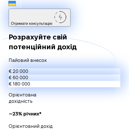
Отримати консультацію
Розрахуйте свій
потенційний дохід
Пайовий внесок
€ 20 000
€ 60 000
€ 180 000
Орієнтовна
дохідність
∼23% річних*
Орієнтовний дохід