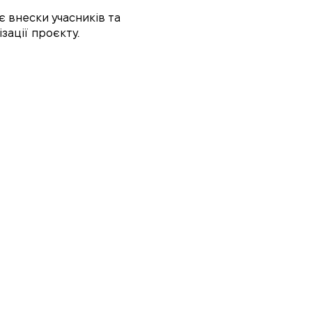
 внески учасників та
зації проєкту.