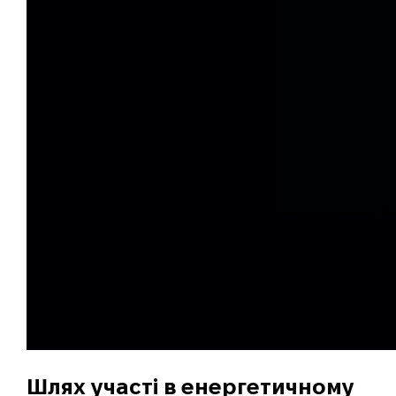
Шлях участі в енергетичному