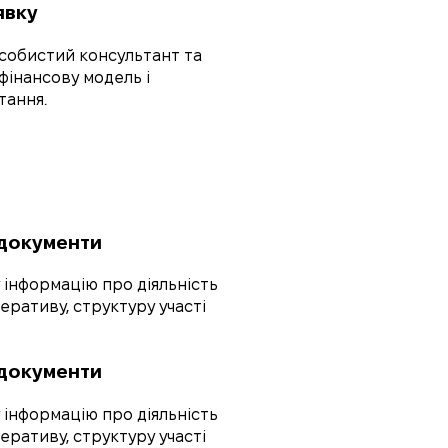
явку
особистий консультант та
фінансову модель і
итання.
 документи
 інформацію про діяльність
ративу, структуру участі
 документи
 інформацію про діяльність
ративу, структуру участі